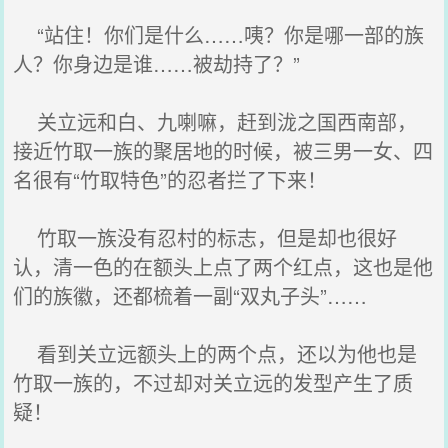
“站住！你们是什么……咦？你是哪一部的族
人？你身边是谁……被劫持了？”
关立远和白、九喇嘛，赶到泷之国西南部，
接近竹取一族的聚居地的时候，被三男一女、四
名很有“竹取特色”的忍者拦了下来！
竹取一族没有忍村的标志，但是却也很好
认，清一色的在额头上点了两个红点，这也是他
们的族徽，还都梳着一副“双丸子头”……
看到关立远额头上的两个点，还以为他也是
竹取一族的，不过却对关立远的发型产生了质
疑！