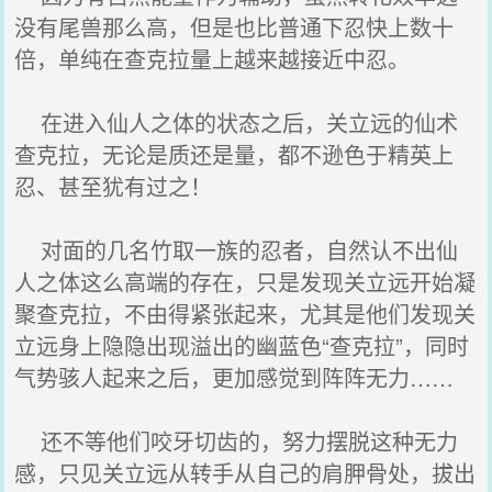
没有尾兽那么高，但是也比普通下忍快上数十
倍，单纯在查克拉量上越来越接近中忍。
在进入仙人之体的状态之后，关立远的仙术
查克拉，无论是质还是量，都不逊色于精英上
忍、甚至犹有过之！
对面的几名竹取一族的忍者，自然认不出仙
人之体这么高端的存在，只是发现关立远开始凝
聚查克拉，不由得紧张起来，尤其是他们发现关
立远身上隐隐出现溢出的幽蓝色“查克拉”，同时
气势骇人起来之后，更加感觉到阵阵无力……
还不等他们咬牙切齿的，努力摆脱这种无力
感，只见关立远从转手从自己的肩胛骨处，拔出