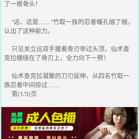
了一根骨头！
“这、这是……”竹取一族的忍者瞳孔缩了缩，
认出了这种能力。
只见关立远双手握着骨刃举过头顶，仙术查
克拉缠绕在了骨刃上，全力向下一劈！
仙术查克拉凝聚的刀刃延伸，从四名竹取一
族忍者中间掠过……
第(1/3)页