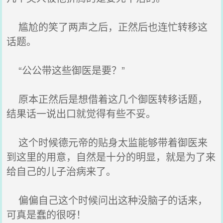
尴尬的笑了两声之后，正然后也连忙转移这
话题。
“公公带这些御医是要？”
原本正然后是想借着这几个御医转移话题，
结果话一说出口就觉得有些不妥。
这个时候德元帝的贴身太监能够带着御医来
到这里的用意，自然是十分的明显，就是为了来
给自己的儿子治病来了。
偏偏自己这个时候问出这种没脑子的话来，
可真是蠢的很呀！