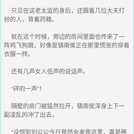
只见在这老太监的身后，还跟着几位大夫打
扮的人，背着药箱。
就在这个时候，旁边的房间里面也传来了一
阵鸡飞狗跳，好像是镇南侯正在那里慌张的穿着
衣服一样。
还有几声女人低声的说话声。
“砰的一声”！
隔壁的房门被猛然拉开，镇南侯浑身上下一
副凌乱的冲了出去。
“没想到刘公公今日竟然会来我这里，真是稀