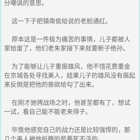
分嘲讽的意思。
这一下子把镇南侯给说的老脸通红。
原本这是一件极为痛苦的事情，儿子都被人
家给废了，他们老朱家接下来就要断子绝孙。
为了能够让儿子重振雄风，他不惜花费重金
在京城各处寻找美人，结果儿子的雄风没有振起
来反倒是把他的兽欲给勾了出来。
在刚才驰骋战场之时，他甚至都有了，想试
一试，看自己能不能老来得子。
毕竟他感觉自己的战力还是比较强悍的，那
几个美人被他折腾的是要死不活的。