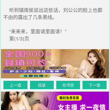
听到镇南侯说出这些话，刘公公的脸上也都
不由的露出了几条黑线。
“来来来，里面请里面请！”
第(1/3)页
上一章
目录
存书签
下一章