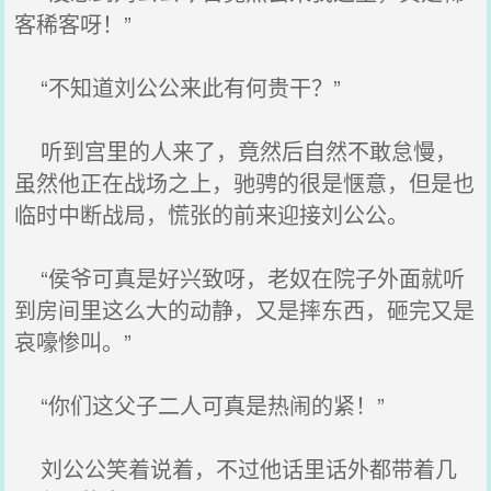
客稀客呀！”
“不知道刘公公来此有何贵干？”
听到宫里的人来了，竟然后自然不敢怠慢，
虽然他正在战场之上，驰骋的很是惬意，但是也
临时中断战局，慌张的前来迎接刘公公。
“侯爷可真是好兴致呀，老奴在院子外面就听
到房间里这么大的动静，又是摔东西，砸完又是
哀嚎惨叫。”
“你们这父子二人可真是热闹的紧！”
刘公公笑着说着，不过他话里话外都带着几